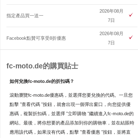
2026年08月
指定產品買一送一
7日
2026年08月
Facebook點贊可享受8折優惠
7日
fc-moto.de的購買貼士
如何兌換fc-moto.de的折扣碼？
滾動瀏覽fc-moto.de優惠碼，並選擇您要兌換的代碼。一旦您
點擊 "查看代碼 "按鈕，就會出現一個彈出窗口，向您提供優
惠碼，複製折扣碼，並選擇 "立即購物 "繼續進入fc-moto.de的
網站。最後，將你想要的產品添加到你的購物車，並在結賬時
應用該代碼，如果沒有代碼，點擊 "查看優惠 "按鈕，並將直