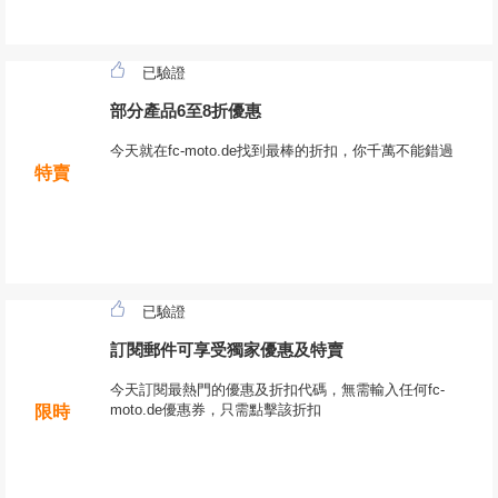
已驗證
部分產品6至8折優惠
今天就在fc-moto.de找到最棒的折扣，你千萬不能錯過
特賣
已驗證
訂閱郵件可享受獨家優惠及特賣
今天訂閱最熱門的優惠及折扣代碼，無需輸入任何fc-
moto.de優惠券，只需點擊該折扣
限時