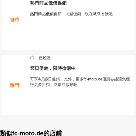
熱門商品低價促銷
熱門商品低價促銷 - 大減促銷，現在就來省錢吧
限時
已驗證
節日促銷，限時搶購中
可享4折節日促銷，此外，更多fc-moto.de優惠券能讓您獲
得更多折扣，點擊並啟動吧
熱門
類似fc-moto.de的店鋪