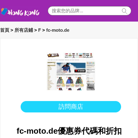
首頁
>
所有店鋪
>
F
>
fc-moto.de
訪問商店
fc-moto.de優惠券代碼和折扣