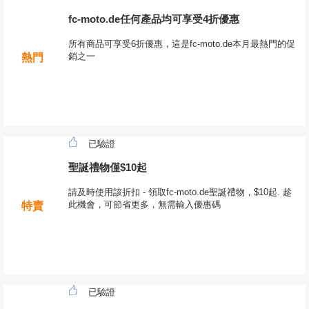
fc-moto.de任何產品均可享受4折優惠
所有商品可享受6折優惠，這是fc-moto.de本月最熱門的促
銷之一
熱門
已驗證
聖誕禮物僅$10起
請及時使用該折扣 - 領取fc-moto.de聖誕禮物，$10起. 趁
此機會，可節省更多，無需輸入優惠碼
特賣
已驗證