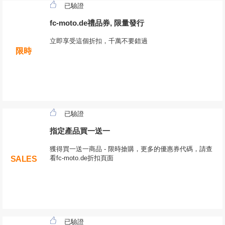
已驗證
fc-moto.de禮品券, 限量發行
立即享受這個折扣，千萬不要錯過
限時
已驗證
指定產品買一送一
獲得買一送一商品 - 限時搶購，更多的優惠券代碼，請查
看fc-moto.de折扣頁面
SALES
已驗證