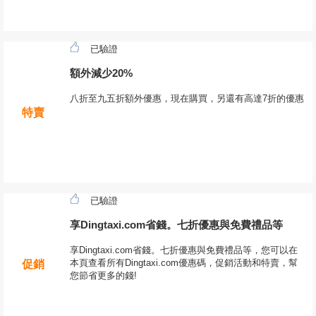
已驗證
額外減少20%
八折至九五折額外優惠，現在購買，另還有高達7折的優惠
特賣
已驗證
享Dingtaxi.com省錢。七折優惠與免費禮品等
享Dingtaxi.com省錢。七折優惠與免費禮品等，您可以在
本頁查看所有Dingtaxi.com優惠碼，促銷活動和特賣，幫
促銷
您節省更多的錢!