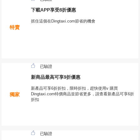
下載APP享受8折優惠
抓住這個在Dingtaxi.com節省的機會
特賣
已驗證
新商品最高可享9折優惠
新產品可享6折折扣，限時折扣，趕快使用v 購買
Dingtaxi.com特價商品並節省更多，請查看新產品可享6折
獨家
折扣
已驗證