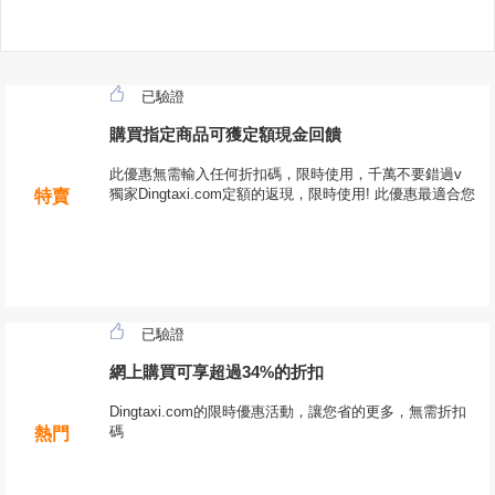
已驗證
購買指定商品可獲定額現金回饋
此優惠無需輸入任何折扣碼，限時使用，千萬不要錯過v
獨家Dingtaxi.com定額的返現，限時使用! 此優惠最適合您
特賣
已驗證
網上購買可享超過34%的折扣
Dingtaxi.com的限時優惠活動，讓您省的更多，無需折扣
碼
熱門