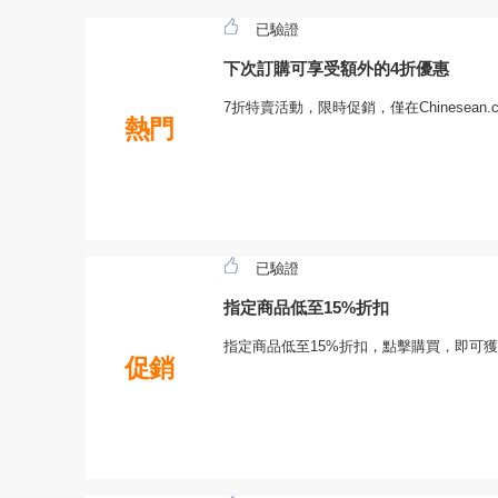
已驗證
下次訂購可享受額外的4折優惠
7折特賣活動，限時促銷，僅在Chinesea
熱門
已驗證
指定商品低至15%折扣
指定商品低至15%折扣，點擊購買，即可
促銷