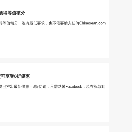
獲得等值積分
等值積分，沒有最低要求，也不需要輸入任何Chinesean.com
點贊可享受8折優惠
.com現已推出最新優惠 - 8折促銷，只需點贊Facebook，現在就啟動