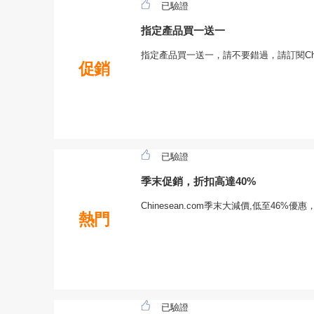
已驗證
指定產品買一送一
指定產品買一送一，請不要錯過，請訂閱Chin
促銷
已驗證
季末促銷，折扣高達40%
Chinesean.com季末大減價,低至46
熱門
已驗證