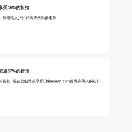
享受45%的折扣
，無需輸入折扣代碼或啟動優惠券
超過37%的折扣
折扣, 現在就點擊並享受Chinesean.com優惠券帶來的折扣