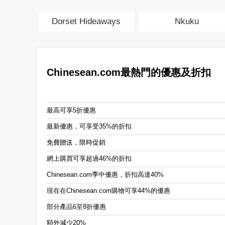
Dorset Hideaways
Nkuku
Chinesean.com最熱門的優惠及折扣
最高可享5折優惠
最新優惠，可享受35%的折扣
免費贈送，限時促銷
網上購買可享超過46%的折扣
Chinesean.com季中優惠，折扣高達40%
現在在Chinesean.com購物可享44%的優惠
部分產品6至8折優惠
額外減少20%