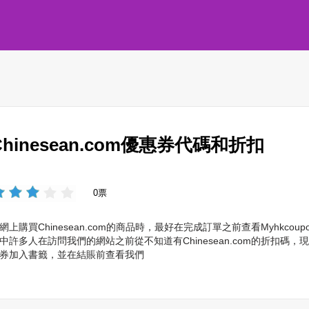
Chinesean.com優惠券代碼和折扣
0票
網上購買Chinesean.com的商品時，最好在完成訂單之前查看Myhkc
中許多人在訪問我們的網站之前從不知道有Chinesean.com的折扣碼，現
券加入書籤，並在結賬前查看我們