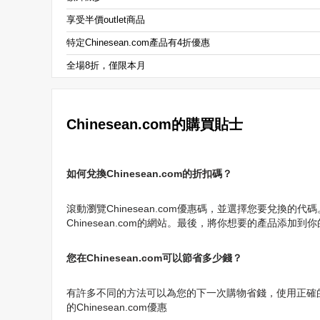
享受半價outlet商品
特定Chinesean.com產品有4折優惠
全場8折，僅限本月
Chinesean.com的購買貼士
如何兌換Chinesean.com的折扣碼？
滾動瀏覽Chinesean.com優惠碼，並選擇您要兌換的
Chinesean.com的網站。最後，將你想要的產品添
您在Chinesean.com可以節省多少錢？
有許多不同的方法可以為您的下一次購物省錢，使用正確的Chine
的Chinesean.com優惠