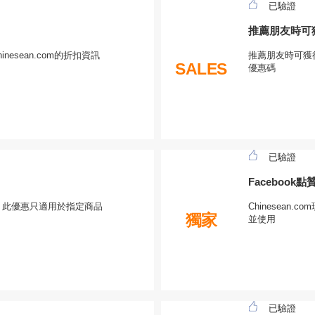
已驗證
推薦朋友時可
esean.com的折扣資訊
推薦朋友時可獲得
SALES
優惠碼
已驗證
Facebook
%優惠，此優惠只適用於指定商品
Chinesean
獨家
並使用
已驗證