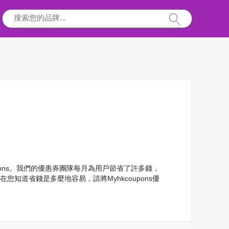
oupons。我們的優惠券團隊每月為用戶節省了許多錢，
在您知道省錢是多麼地容易，請將Myhkcoupons優