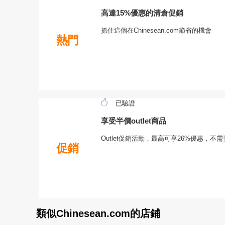
高達15%優惠的清倉促銷
抓住這個在Chinesean.com節省的機會
熱門
已驗證
享受半價outlet商品
Outlet促銷活動，最高可享26%優惠，不需要輸
促銷
類似Chinesean.com的店鋪