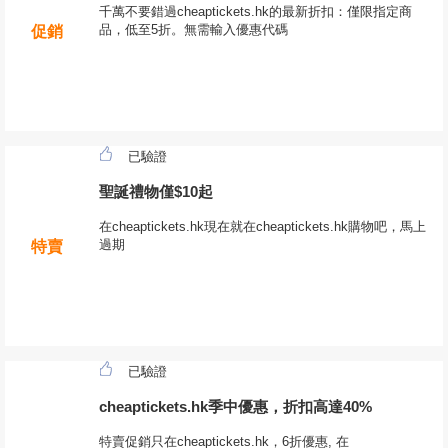
千萬不要錯過cheaptickets.hk的最新折扣：僅限指定商
品，低至5折。無需輸入優惠代碼
促銷
已驗證
聖誕禮物僅$10起
在cheaptickets.hk現在就在cheaptickets.hk購物吧，馬上
過期
特賣
已驗證
cheaptickets.hk季中優惠，折扣高達40%
特賣促銷只在cheaptickets.hk，6折優惠, 在