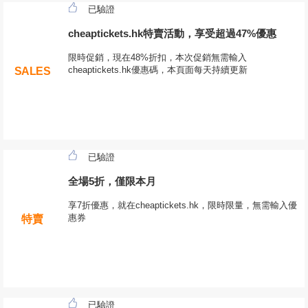
已驗證
cheaptickets.hk特賣活動，享受超過47%優惠
限時促銷，現在48%折扣，本次促銷無需輸入
cheaptickets.hk優惠碼，本頁面每天持續更新
SALES
已驗證
全場5折，僅限本月
享7折優惠，就在cheaptickets.hk，限時限量，無需輸入優
惠券
特賣
已驗證