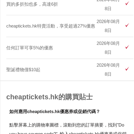
買的多折扣也多，高達6折
8日
2026年08月
cheaptickets.hk特賣活動，享受超過27%優惠
8日
2026年08月
任何訂單可享5%的優惠
8日
2026年08月
聖誕禮物僅$10起
8日
cheaptickets.hk的購買貼士
如何應用cheaptickets.hk優惠券或促銷代碼？
點擊屏幕上的購物車圖標，滾動到您的訂單摘要，找到"Do
you have coupon code?" 輸入cheaptickets.hk優惠券或促銷