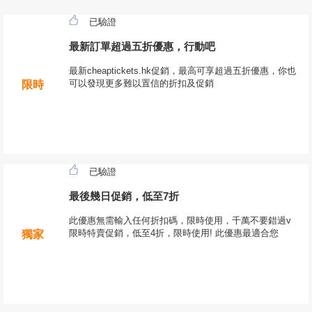
已驗證
最新訂單超過五折優惠，行動吧
最新cheaptickets.hk促銷，最高可享超過五折優惠，你也
可以發現更多難以置信的折扣及促銷
限時
已驗證
最後幾日促銷，低至7折
此優惠無需輸入任何折扣碼，限時使用，千萬不要錯過v
限時特賣促銷，低至4折，限時使用! 此優惠最適合您
獨家