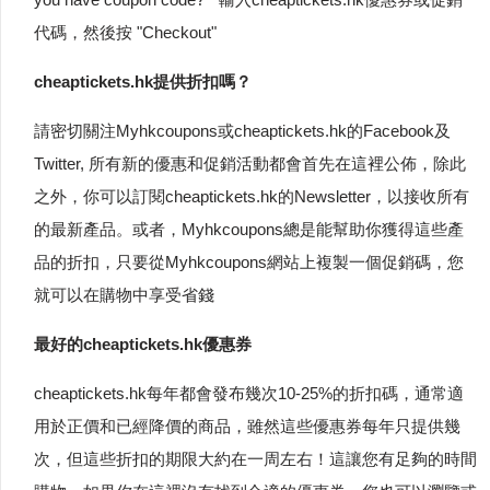
代碼，然後按 "Checkout"
cheaptickets.hk提供折扣嗎？
請密切關注Myhkcoupons或cheaptickets.hk的Facebook及
Twitter, 所有新的優惠和促銷活動都會首先在這裡公佈，除此
之外，你可以訂閱cheaptickets.hk的Newsletter，以接收所有
的最新產品。或者，Myhkcoupons總是能幫助你獲得這些產
品的折扣，只要從Myhkcoupons網站上複製一個促銷碼，您
就可以在購物中享受省錢
最好的cheaptickets.hk優惠券
cheaptickets.hk每年都會發布幾次10-25%的折扣碼，通常適
用於正價和已經降價的商品，雖然這些優惠券每年只提供幾
次，但這些折扣的期限大約在一周左右！這讓您有足夠的時間