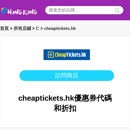
首頁
>
所有店鋪
>
C
>
cheaptickets.hk
訪問商店
cheaptickets.hk優惠券代碼
和折扣