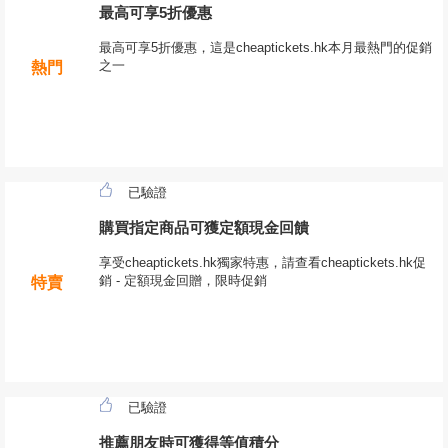
最高可享5折優惠
最高可享5折優惠，這是cheaptickets.hk本月最熱門的促銷
之一
熱門
已驗證
購買指定商品可獲定額現金回饋
享受cheaptickets.hk獨家特惠，請查看cheaptickets.hk促
銷 - 定額現金回贈，限時促銷
特賣
已驗證
推薦朋友時可獲得等值積分