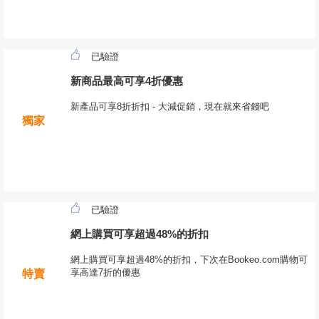
已驗證
新商品最高可享4折優惠
新產品可享8折折扣 - 大減促銷，現在就來省錢吧
獨家
已驗證
網上購買可享超過48%的折扣
網上購買可享超過48%的折扣，下次在Bookeo.com購物可
享高達7折的優惠
特賣