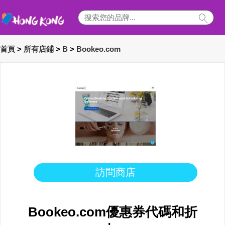
首頁
>
所有店鋪
>
B
>
Bookeo.com
訪問商店
Bookeo.com優惠券代碼和折