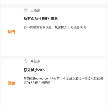
已驗證
所有產品可獲9折優惠
請不要錯過這個優惠，無需輸入任何優惠代碼
熱門
已驗證
額外減少20%
當您在Bookeo.com購物時，不要成為最後一個發現這個優
惠的人! 現在行動吧
促銷