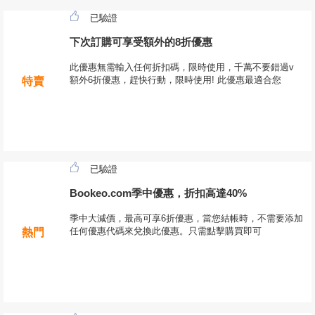
已驗證
下次訂購可享受額外的8折優惠
此優惠無需輸入任何折扣碼，限時使用，千萬不要錯過v
額外6折優惠，趕快行動，限時使用! 此優惠最適合您
特賣
已驗證
Bookeo.com季中優惠，折扣高達40%
季中大減價，最高可享6折優惠，當您結帳時，不需要添加
任何優惠代碼來兌換此優惠。只需點擊購買即可
熱門