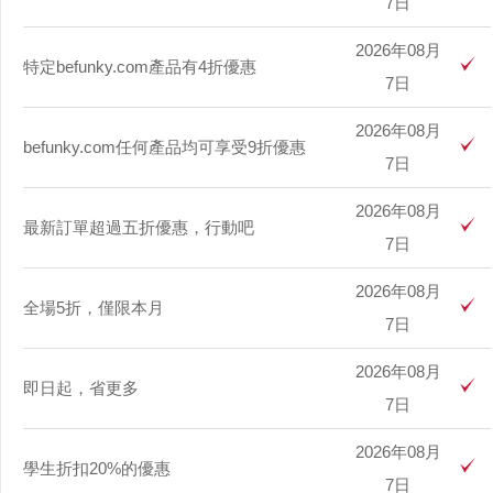
7日
2026年08月
特定befunky.com產品有4折優惠
7日
2026年08月
befunky.com任何產品均可享受9折優惠
7日
2026年08月
最新訂單超過五折優惠，行動吧
7日
2026年08月
全場5折，僅限本月
7日
2026年08月
即日起，省更多
7日
2026年08月
學生折扣20%的優惠
7日