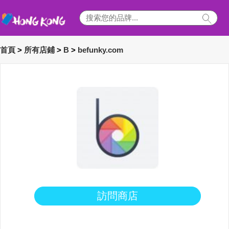
首頁
>
所有店鋪
>
B
>
befunky.com
訪問商店