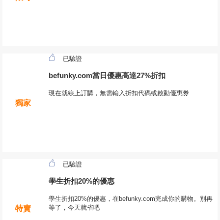
已驗證
befunky.com當日優惠高達27%折扣
現在就線上訂購，無需輸入折扣代碼或啟動優惠券
獨家
已驗證
學生折扣20%的優惠
學生折扣20%的優惠，在befunky.com完成你的購物。別再
等了，今天就省吧
特賣