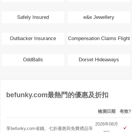
Safely Insured
e&e Jewellery
Outbacker Insurance
Compensation Claims Flight
Delay
OddBalls
Dorset Hideaways
befunky.com最熱門的優惠及折扣
檢測日期
有效?
2026年08月
享befunky.com省錢。七折優惠與免費禮品等