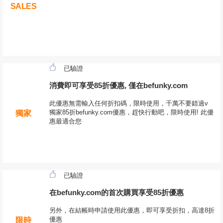
SALES
已驗證
消費即可享受85折優惠, 僅在befunky.com
此優惠無需輸入任何折扣碼，限時使用，千萬不要錯過v
獨家85折befunky.com優惠，趕快行動吧，限時使用! 此優
獨家
惠最適合您
已驗證
在befunky.com的首次購買享受85折優惠
另外，在結帳時申請使用此優惠，即可享受折扣，高達8折
優惠
限時