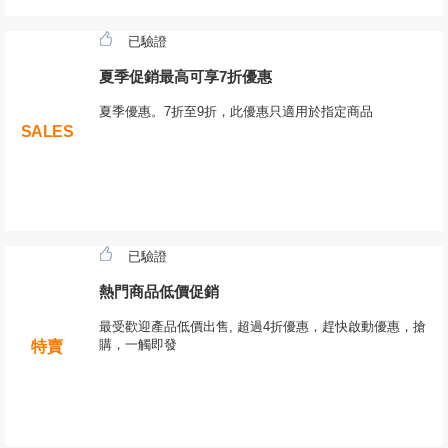
已驗證
夏季促銷最高可享7折優惠
夏季優惠。7折至9折，此優惠只適用於指定商品
SALES
已驗證
熱門商品低價促銷
最受歡迎產品低價出售, 超過4折優惠，趕快啟動優惠，搶
購，一觸即發
特賣