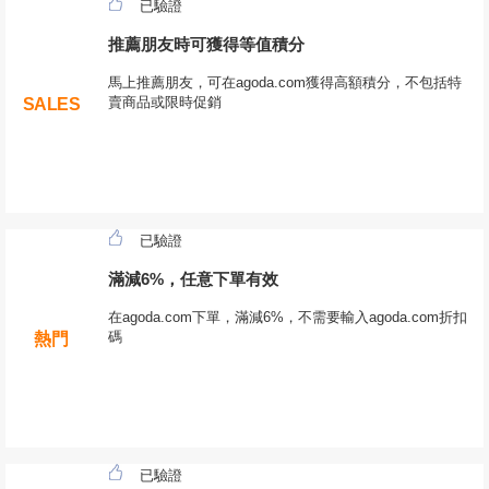
已驗證
推薦朋友時可獲得等值積分
馬上推薦朋友，可在agoda.com獲得高額積分，不包括特
賣商品或限時促銷
SALES
已驗證
滿減6%，任意下單有效
在agoda.com下單，滿減6%，不需要輸入agoda.com折扣
碼
熱門
已驗證