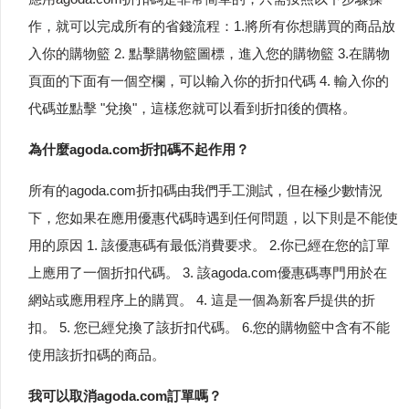
作，就可以完成所有的省錢流程：1.將所有你想購買的商品放
入你的購物籃 2. 點擊購物籃圖標，進入您的購物籃 3.在購物
頁面的下面有一個空欄，可以輸入你的折扣代碼 4. 輸入你的
代碼並點擊 "兌換"，這樣您就可以看到折扣後的價格。
為什麼agoda.com折扣碼不起作用？
所有的agoda.com折扣碼由我們手工測試，但在極少數情況
下，您如果在應用優惠代碼時遇到任何問題，以下則是不能使
用的原因 1. 該優惠碼有最低消費要求。 2.你已經在您的訂單
上應用了一個折扣代碼。 3. 該agoda.com優惠碼專門用於在
網站或應用程序上的購買。 4. 這是一個為新客戶提供的折
扣。 5. 您已經兌換了該折扣代碼。 6.您的購物籃中含有不能
使用該折扣碼的商品。
我可以取消agoda.com訂單嗎？