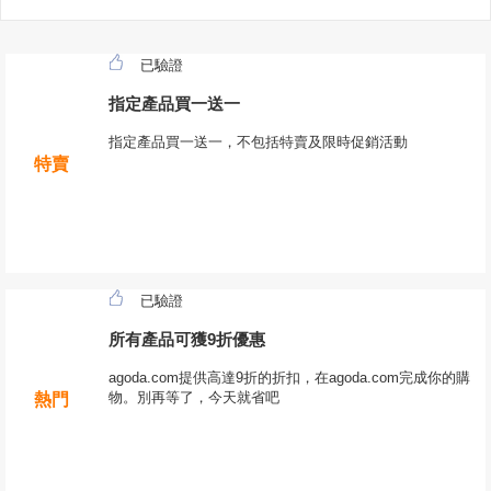
已驗證
指定產品買一送一
指定產品買一送一，不包括特賣及限時促銷活動
特賣
已驗證
所有產品可獲9折優惠
agoda.com提供高達9折的折扣，在agoda.com完成你的購
物。別再等了，今天就省吧
熱門