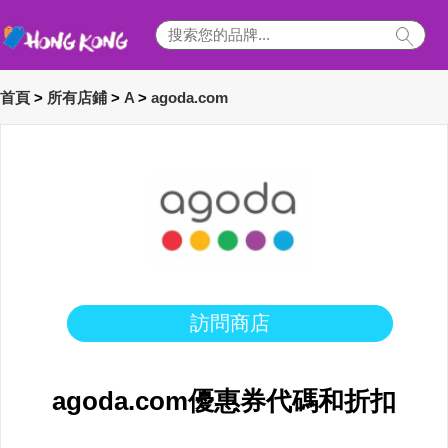
首頁
>
所有店鋪
>
A
>
agoda.com
訪問商店
agoda.com優惠券代碼和折扣