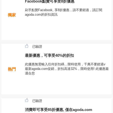
Facebook點贊可享受8折優惠
剁手點贊Facebook, 享8折優惠，請不要錯過，請訂閱
agoda.com的折扣資訊
獨家
已驗證
最新優惠，可享受40%的折扣
此優惠無需輸入任何折扣碼，限時使用，千萬不要錯過v
最新agoda.com促銷，折扣高達32%，限時使用! 此優惠最
熱門
適合您
已驗證
消費即可享受85折優惠, 僅在agoda.com