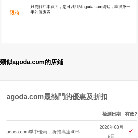
只需關注本頁面，您可以訂閱agoda.com網站，獲得第一
手的優惠券
限時
類似agoda.com的店鋪
agoda.com最熱門的優惠及折扣
檢測日期
有效?
2026年08月
agoda.com季中優惠，折扣高達40%
8日