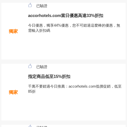
已驗證
accorhotels.com當日優惠高達33%折扣
今日優惠，獨享44%優惠，您不可錯過這麼棒的優惠，無
需輸入折扣碼
獨家
已驗證
指定商品低至15%折扣
千萬不要錯過今日推薦：accorhotels.com低價促銷，低至
85折
獨家