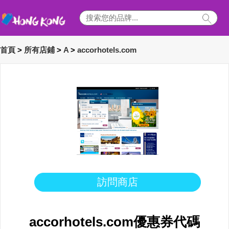
首頁
>
所有店鋪
>
A
>
accorhotels.com
訪問商店
accorhotels.com優惠券代碼