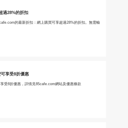
超過28%的折扣
cafe.com的最新折扣：網上購買可享超過28%的折扣。無需輸
點贊可享受8折優惠
贊可享受8折優惠，詳情見85cafe.com網站及優惠條款