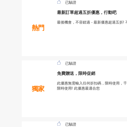
已驗證
最新訂單超過五折優惠，行動吧
最後機會，不容錯過 - 最新優惠超過五折! 不
熱門
已驗證
免費贈送，限時促銷
此優惠無需輸入任何折扣碼，限時使用，千
獨家
限時使用! 此優惠最適合您
已驗證