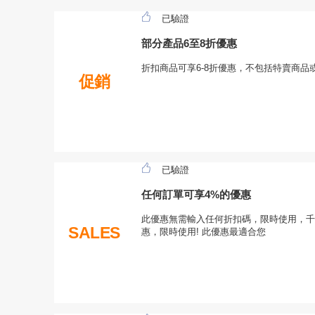
已驗證
部分產品6至8折優惠
折扣商品可享6-8折優惠，不包括特賣商品
促銷
已驗證
任何訂單可享4%的優惠
此優惠無需輸入任何折扣碼，限時使用，千
SALES
惠，限時使用! 此優惠最適合您