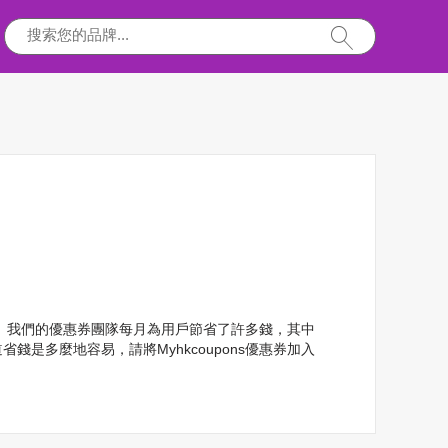
pons。我們的優惠券團隊每月為用戶節省了許多錢，其中
省錢是多麼地容易，請將Myhkcoupons優惠券加入