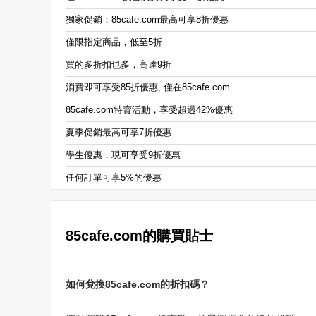
獨家促銷：85cafe.com最高可享8折優惠
僅限指定商品，低至5折
買的多折扣也多，高達9折
消費即可享受85折優惠, 僅在85cafe.com
85cafe.com特賣活動，享受超過42%優惠
夏季促銷最高可享7折優惠
學生優惠，現可享受9折優惠
任何訂單可享5%的優惠
85cafe.com的購買貼士
如何兌換85cafe.com的折扣碼？