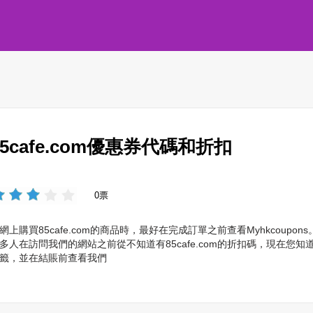
85cafe.com優惠券代碼和折扣
0票
網上購買85cafe.com的商品時，最好在完成訂單之前查看Myhkcou
多人在訪問我們的網站之前從不知道有85cafe.com的折扣碼，現在您知道
籤，並在結賬前查看我們