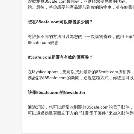
滾動瀏覽85cafe.com優惠碼，並選擇您要兌換的代碼。
站。最後，將你想要的產品添加到你的購物車，並在結賬時
您在85cafe.com可以節省多少錢？
有許多不同的方法可以為您的下一次購物省錢，使用正確的85ca
85cafe.com優惠
85cafe.com是否有有效的優惠券？
在Myhkcoupons，您可以找到最新的85cafe.c
務必訂閱85cafe.com的新聞，通過這種方式，你總是可以找
註冊85cafe.com的Newsletter
通過訂閱，您可以經常收到關於85cafe.com的電子郵
可以通過點擊頁面左下方的 "註冊電子郵件 "來加入郵