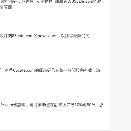
扣碼，並選擇 "立即購物 "繼續進入85cafe.com的網
銷售頁面
cafe.com的newsletter，以獲得最熱門的
，有些85cafe.com的優惠碼只在某些時間段內有效，請
e.com優惠碼，這將幫助您在訂單上節省10%至50%。您