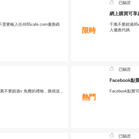
已驗證
網上購買可享
需要輸入任何85cafe.com優惠碼
千萬不要錯過85
限時
入優惠代碼
已驗證
Facebook
萬不要錯過v 免費的禮物，購就送，
Facebook點
熱門
已驗證