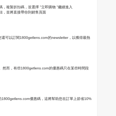
惠碼，複製折扣碼，並選擇 "立即購物 "繼續進入
"按鈕，並將直接帶你到銷售頁面
1800getlens.com的newsletter，以獲得最熱
然而，有些1800getlens.com的優惠碼只在某些時間段
0getlens.com優惠碼，這將幫助您在訂單上節省10%