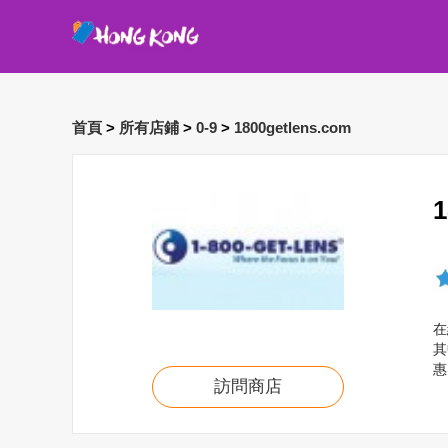
首頁
>
所有店鋪
>
0-9
>
1800getlens.com
在
其
惠
訪問商店