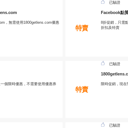
已驗證
ns.com
Facebook
om，無需使用1800getlens.com優惠
8折促銷，只需點贊
特賣
折扣及特賣
已驗證
1800getl
惠，這是一個限時優惠，不需要使用優惠券
限時促銷，現在
特賣
已驗證