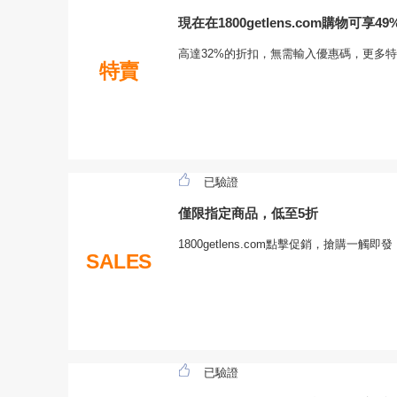
現在在1800getlens.com購物可享4
高達32%的折扣，無需輸入優惠碼，更多
特賣
已驗證
僅限指定商品，低至5折
1800getlens.com點擊促銷，搶購一觸即發
SALES
已驗證