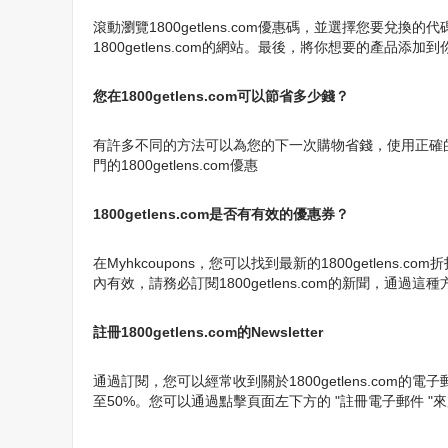
滾動瀏覽1800getlens.com優惠碼，並選擇您要兌
1800getlens.com的網站。最後，將你想要的產
您在1800getlens.com可以節省多少錢？
有許多不同的方法可以為您的下一次購物省錢，使用正確的1800ge
門的1800getlens.com優惠
1800getlens.com是否有有效的優惠券？
在Myhkcoupons，您可以找到最新的1800getlen
內有效，請務必訂閱1800getlens.com的新聞，通過這種
註冊1800getlens.com的Newsletter
通過訂閱，您可以經常收到關於1800getlens.com的
至50%。您可以通過點擊頁面左下方的 "註冊電子郵件 