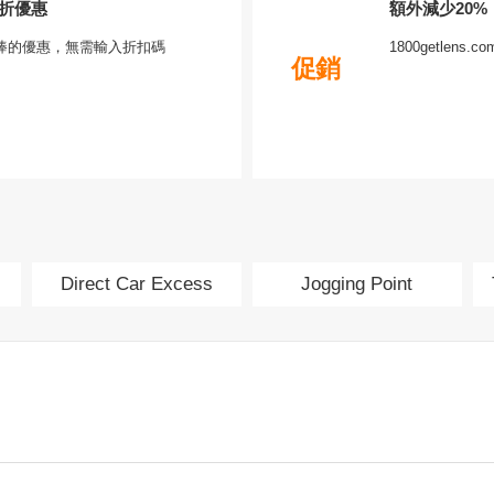
受4折優惠
額外減少20%
棒的優惠，無需輸入折扣碼
1800getle
促銷
Direct Car Excess
Jogging Point
Insurance