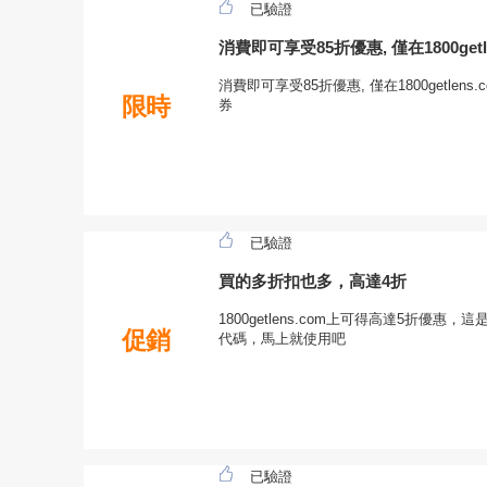
已驗證
消費即可享受85折優惠, 僅在1800getle
消費即可享受85折優惠, 僅在1800getlens.c
限時
券
已驗證
買的多折扣也多，高達4折
1800getlens.com上可得高達5折優
促銷
代碼，馬上就使用吧
已驗證