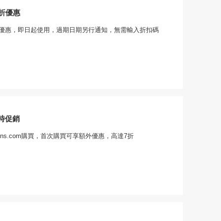
8折優惠
折優惠，即日起使用，過期日期另行通知，無需輸入折扣碼
時促銷
tlens.com購買，首次購買可享額外優惠，高達7折