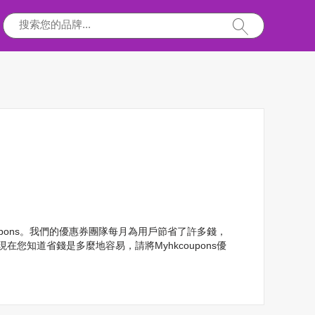
coupons。我們的優惠券團隊每月為用戶節省了許多錢，
現在您知道省錢是多麼地容易，請將Myhkcoupons優