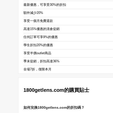
最新優惠，可享受30%的折扣
額外減少20%
享受一個月免費退款
高達15%優惠的清倉促銷
任何訂單可享9%的優惠
學生折扣20%的優惠
享受半價outlet商品
季末促銷，折扣高達36%
全場7折，僅限本月
1800getlens.com的購買貼士
如何兌換1800getlens.com的折扣碼？