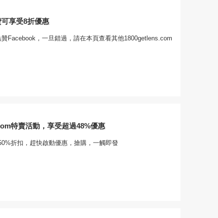
點贊可享受8折優惠
Facebook，一旦錯過，請在本頁查看其他1800getlens.com
ens.com特賣活動，享受超過48%優惠
50%折扣，趕快啟動優惠，搶購，一觸即發