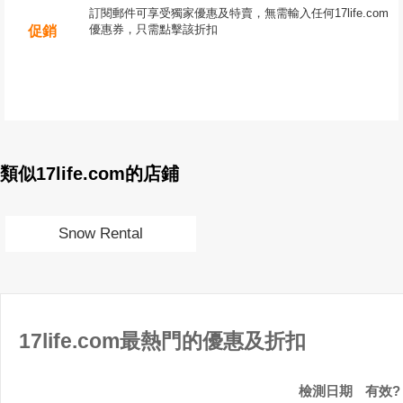
訂閱郵件可享受獨家優惠及特賣，無需輸入任何17life.com
優惠券，只需點擊該折扣
促銷
類似17life.com的店鋪
Snow Rental
17life.com最熱門的優惠及折扣
檢測日期
有效?