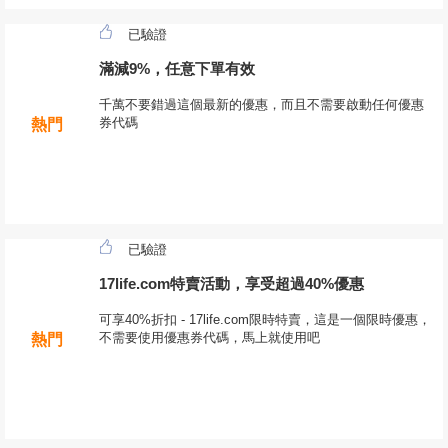
已驗證
滿減9%，任意下單有效
千萬不要錯過這個最新的優惠，而且不需要啟動任何優惠
券代碼
熱門
已驗證
17life.com特賣活動，享受超過40%優惠
可享40%折扣 - 17life.com限時特賣，這是一個限時優惠，
不需要使用優惠券代碼，馬上就使用吧
熱門