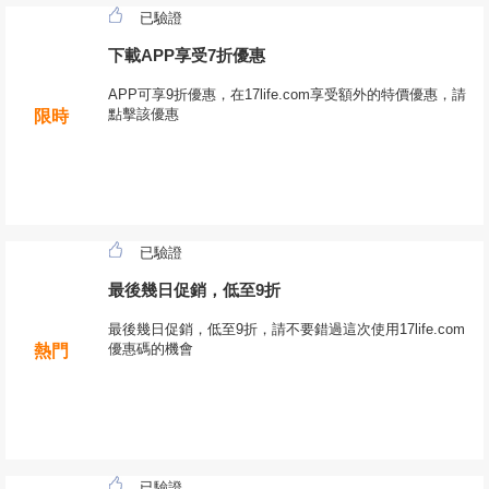
已驗證
下載APP享受7折優惠
APP可享9折優惠，在17life.com享受額外的特價優惠，請
點擊該優惠
限時
已驗證
最後幾日促銷，低至9折
最後幾日促銷，低至9折，請不要錯過這次使用17life.com
優惠碼的機會
熱門
已驗證