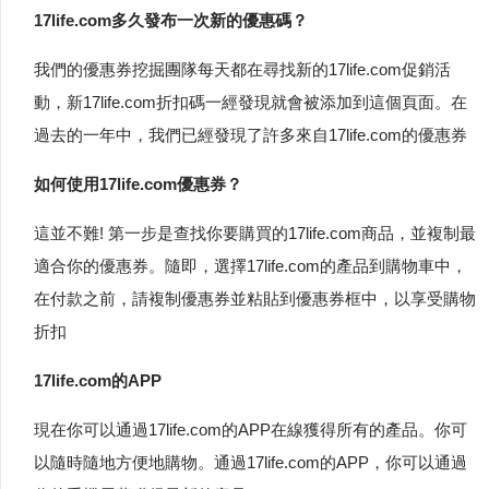
17life.com多久發布一次新的優惠碼？
我們的優惠券挖掘團隊每天都在尋找新的17life.com促銷活
動，新17life.com折扣碼一經發現就會被添加到這個頁面。在
過去的一年中，我們已經發現了許多來自17life.com的優惠券
如何使用17life.com優惠券？
這並不難! 第一步是查找你要購買的17life.com商品，並複制最
適合你的優惠券。隨即，選擇17life.com的產品到購物車中，
在付款之前，請複制優惠券並粘貼到優惠券框中，以享受購物
折扣
17life.com的APP
現在你可以通過17life.com的APP在線獲得所有的產品。你可
以隨時隨地方便地購物。通過17life.com的APP，你可以通過