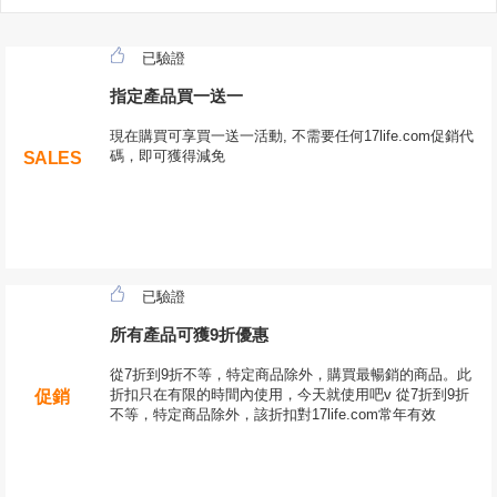
已驗證
指定產品買一送一
現在購買可享買一送一活動, 不需要任何17life.com促銷代
碼，即可獲得減免
SALES
已驗證
所有產品可獲9折優惠
從7折到9折不等，特定商品除外，購買最暢銷的商品。此
折扣只在有限的時間內使用，今天就使用吧v 從7折到9折
促銷
不等，特定商品除外，該折扣對17life.com常年有效