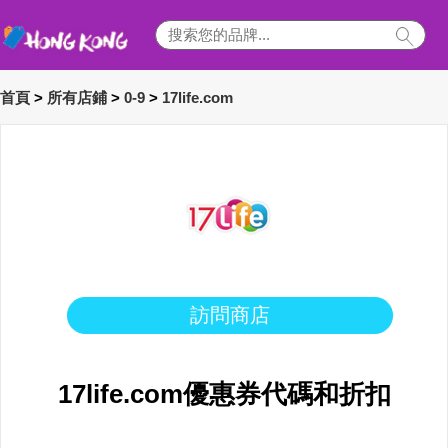
首頁
>
所有店鋪
>
0-9
>
17life.com
訪問商店
17life.com優惠券代碼和折扣