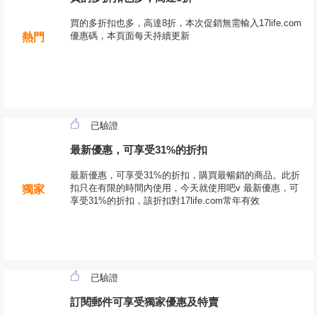
買的多折扣也多，高達8折，本次促銷無需輸入17life.com
優惠碼，本頁面每天持續更新
熱門
已驗證
最新優惠，可享受31%的折扣
最新優惠，可享受31%的折扣，購買最暢銷的商品。此折
扣只在有限的時間內使用，今天就使用吧v 最新優惠，可
獨家
享受31%的折扣，該折扣對17life.com常年有效
已驗證
訂閱郵件可享受獨家優惠及特賣