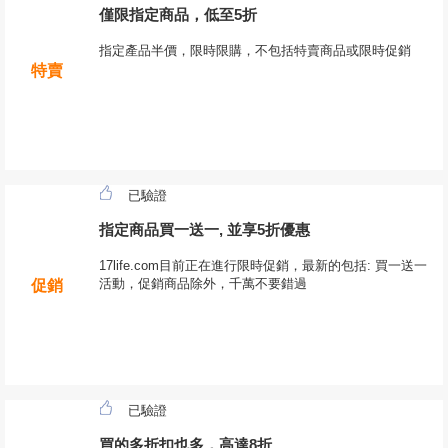
僅限指定商品，低至5折
指定產品半價，限時限購，不包括特賣商品或限時促銷
特賣
已驗證
指定商品買一送一, 並享5折優惠
17life.com目前正在進行限時促銷，最新的包括: 買一送一
活動，促銷商品除外，千萬不要錯過
促銷
已驗證
買的多折扣也多，高達8折