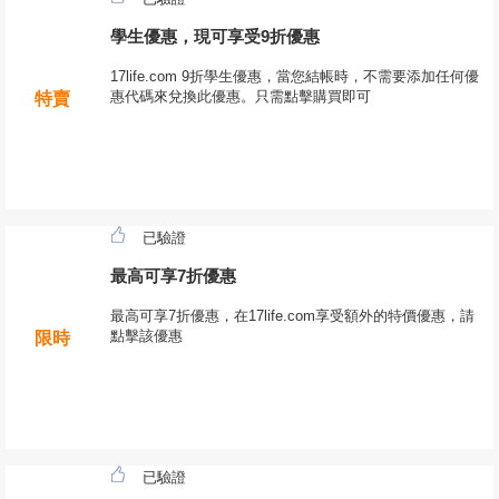
學生優惠，現可享受9折優惠
17life.com 9折學生優惠，當您結帳時，不需要添加任何優
惠代碼來兌換此優惠。只需點擊購買即可
特賣
已驗證
最高可享7折優惠
最高可享7折優惠，在17life.com享受額外的特價優惠，請
點擊該優惠
限時
已驗證