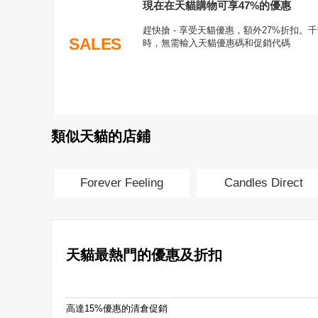
現在在天貓購物可享47%的優惠
趕快搶 - 享受天貓優惠，額外27%折扣
SALES
時，無需輸入天貓優惠碼和促銷代碼
類似天貓的店鋪
Forever Feeling
Candles Direct
天貓最熱門的優惠及折扣
高達15%優惠的清倉促銷