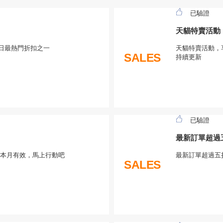
已驗證
天貓特賣活動
今日最熱門折扣之一
天貓特賣活動，
SALES
持續更新
已驗證
最新訂單超過
和本月有效，馬上行動吧
最新訂單超過五
SALES