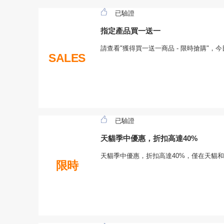
已驗證
指定產品買一送一
請查看"獲得買一送一商品 - 限時搶購"，
SALES
已驗證
天貓季中優惠，折扣高達40%
天貓季中優惠，折扣高達40%，僅在天貓
限時