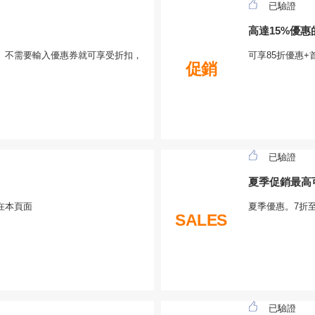
已驗證
高達15%優
。不需要輸入優惠券就可享受折扣，
可享85折優惠
促銷
已驗證
夏季促銷最高
在本頁面
夏季優惠。7折
SALES
已驗證