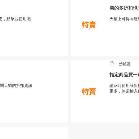
買的多折扣也
合您，點擊並使用吧
天貓上可得高達
特賣
已驗證
指定商品買一送
訂閱天貓的折扣資訊
請及時使用該折扣
特賣
更多，無需輸入