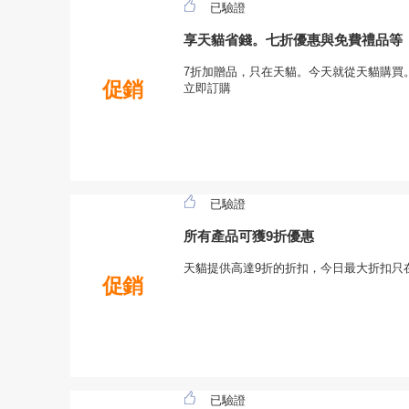
已驗證
享天貓省錢。七折優惠與免費禮品等
7折加贈品，只在天貓。今天就從天貓購買
促銷
立即訂購
已驗證
所有產品可獲9折優惠
天貓提供高達9折的折扣，今日最大折扣只
促銷
已驗證