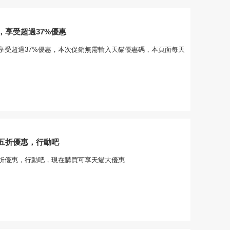
，享受超過37%優惠
享受超過37%優惠，本次促銷無需輸入天貓優惠碼，本頁面每天
五折優惠，行動吧
折優惠，行動吧，現在購買可享天貓大優惠