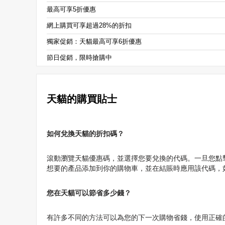
最高可享5折優惠
網上購買可享超過28%的折扣
獨家促銷：天貓最高可享6折優惠
節日促銷，限時搶購中
天貓的購買貼士
如何兌換天貓的折扣碼？
滾動瀏覽天貓優惠碼，並選擇您要兌換的代碼。一旦您點擊 
想要的產品添加到你的購物車，並在結賬時應用該代碼，如
您在天貓可以節省多少錢？
有許多不同的方法可以為您的下一次購物省錢，使用正確的天