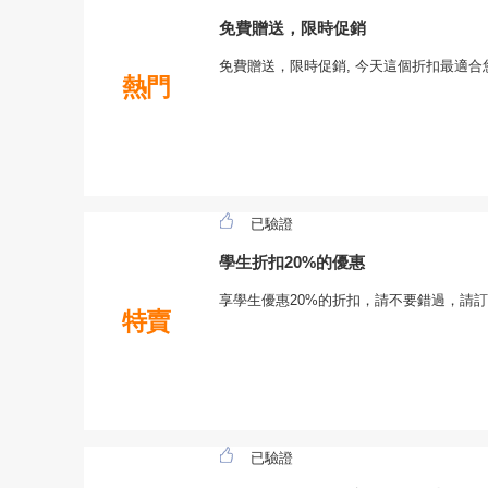
免費贈送，限時促銷
免費贈送，限時促銷, 今天這個折扣最適
熱門
已驗證
學生折扣20%的優惠
享學生優惠20%的折扣，請不要錯過，請
特賣
已驗證