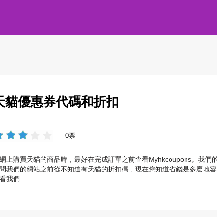
天貓優惠券代碼和折扣
0票
網上購買天貓的商品時，最好在完成訂單之前查看Myhkcoupons。
問我們的網站之前從不知道有天貓的折扣碼，現在您知道省錢是多麼地容易，
看我們