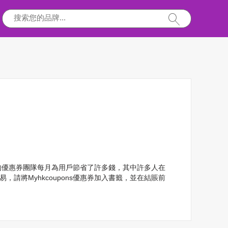
我們的優惠券團隊每月為用戶節省了許多錢，其中許多人在
請將Myhkcoupons優惠券加入書籤，並在結賬前